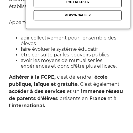
TOUT REFUSER
établissements scolaires.
PERSONNALISER
Appartenir à une fédération, c'est :
agir collectivement pour l'ensemble des
élèves
faire évoluer le système éducatif
être consulté par les pouvoirs publics
avoir les moyens de mutualiser les
expériences et donc d'être plus efficace.
Adhérer à la FCPE,
c'est défendre l'
école
publique, laïque et gratuite.
C'est également
accéder à des services
et un
immense réseau
de parents d'élèves
présents en
France
et à
l'international.