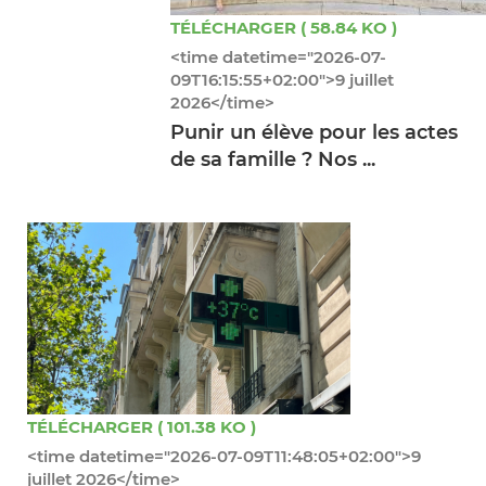
TÉLÉCHARGER ( 58.84 KO )
<time datetime="2026-07-
09T16:15:55+02:00">9 juillet
2026</time>
Punir un élève pour les actes
de sa famille ? Nos ...
TÉLÉCHARGER ( 101.38 KO )
<time datetime="2026-07-09T11:48:05+02:00">9
juillet 2026</time>