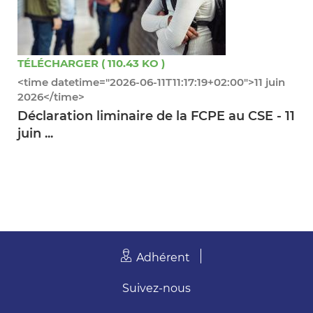
TÉLÉCHARGER ( 110.43 KO )
<time datetime="2026-06-11T11:17:19+02:00">11 juin
2026</time>
Déclaration liminaire de la FCPE au CSE - 11
juin ...
Adhérent
Suivez-nous