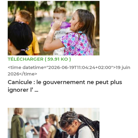
TÉLÉCHARGER ( 59.91 KO )
<time datetime="2026-06-19T11:04:24+02:00">19 juin
2026</time>
Canicule : le gouvernement ne peut plus
ignorer l’ ...