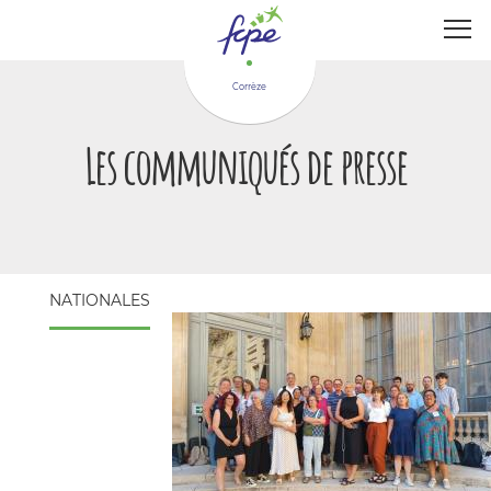
Panneau de gestion des cookies
Corrèze
Les communiqués de presse
NATIONALES